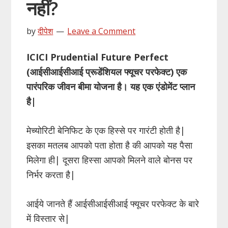
नहीं?
by
दीपेश
Leave a Comment
ICICI Prudential Future Perfect
(आईसीआईसीआई प्रूडेंशियल फ्यूचर परफेक्ट) एक
पारंपरिक जीवन बीमा योजना है। यह एक एंडोमेंट प्लान
है|
मेच्योरिटी बेनिफिट के एक हिस्से पर गारंटी होती है|
इसका मतलब आपको पता होता है की आपको यह पैसा
मिलेगा ही| दूसरा हिस्सा आपको मिलने वाले बोनस पर
निर्भर करता है|
आईये जानते हैं आईसीआईसीआई फ्यूचर परफेक्ट के बारे
में विस्तार से|