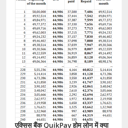
एक्सिस बैंक QuikPay होम लोन में क्या