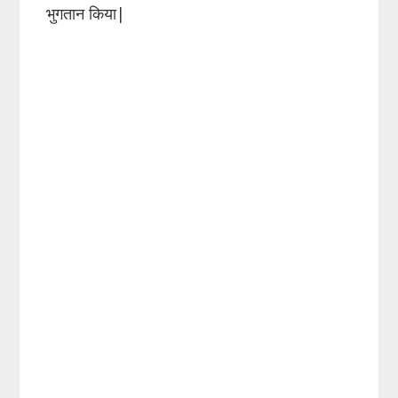
भुगतान किया|