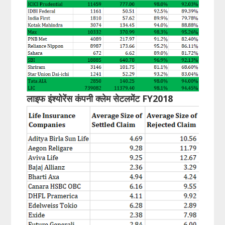
लाइफ इंश्योरेंस कंपनी क्लेम सेटलमेंट FY2018