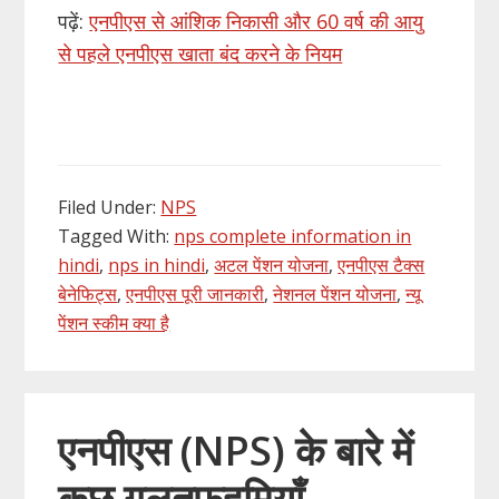
पढ़ें:
एनपीएस से आंशिक निकासी और 60 वर्ष की आयु
से पहले एनपीएस खाता बंद करने के नियम
Filed Under:
NPS
Tagged With:
nps complete information in
hindi
,
nps in hindi
,
अटल पेंशन योजना
,
एनपीएस टैक्स
बेनेफिट्स
,
एनपीएस पूरी जानकारी
,
नेशनल पेंशन योजना
,
न्यू
पेंशन स्कीम क्या है
एनपीएस (NPS) के बारे में
कुछ ग़लतफ़हमियाँ