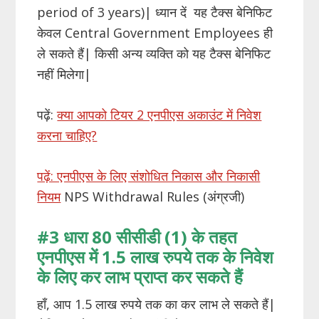
period of 3 years)| ध्यान दें यह टैक्स बेनिफिट
केवल Central Government Employees ही
ले सकते हैं| किसी अन्य व्यक्ति को यह टैक्स बेनिफिट
नहीं मिलेगा|
पढ़ें:
क्या आपको टियर 2 एनपीएस अकाउंट में निवेश
करना चाहिए?
पढ़ें: एनपीएस के लिए संशोधित निकास और निकासी
नियम
NPS Withdrawal Rules (अंग्रजी)
#3
धारा
80
सीसीडी
(1)
के
तहत
एनपीएस
में
1.5
लाख रुपये तक
के
निवेश
के
लिए
कर
लाभ
प्राप्त
कर
सकते
हैं
हाँ, आप 1.5 लाख रुपये तक का कर लाभ ले सकते हैं|