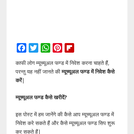
F
T
W
Pi
Fli
ac
w
h
nt
p
काफी लोग म्यूच्यूअल फण्ड में निवेश करना चाहते हैं,
e
itt
at
er
b
परन्तु यह नहीं जानते की
म्यूच्यूअल फण्ड में निवेश कैसे
b
er
s
e
o
करें
|
o
A
st
ar
o
p
d
म्यूच्यूअल फण्ड कैसे खरीदें?
k
p
इस पोस्ट में हम जानेंगे की कैसे आप म्यूच्यूअल फण्ड में
निवेश करे सकते हैं और कैसे म्यूच्यूअल फण्ड सिप शुरू
कर सकते हैं|