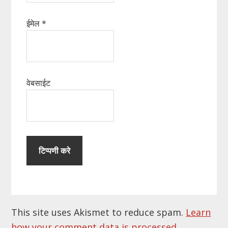
ईमेल
*
वेबसाईट
This site uses Akismet to reduce spam.
Learn
how your comment data is processed.