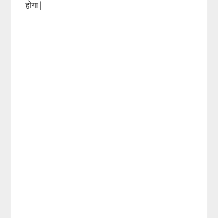
होगा|