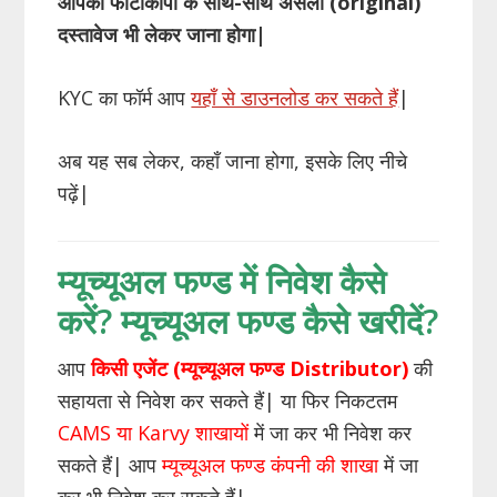
आपको फोटोकॉपी के साथ-साथ असली (original)
दस्तावेज भी लेकर जाना होगा|
KYC का फॉर्म आप
यहाँ से डाउनलोड कर सकते हैं
|
अब यह सब लेकर, कहाँ जाना होगा, इसके लिए नीचे
पढ़ें|
म्यूच्यूअल फण्ड में निवेश कैसे
करें? म्यूच्यूअल फण्ड कैसे खरीदें?
आप
किसी एजेंट (म्यूच्यूअल फण्ड Distributor)
की
सहायता से निवेश कर सकते हैं| या फिर निकटतम
CAMS या Karvy शाखायों
में जा कर भी निवेश कर
सकते हैं| आप
म्यूच्यूअल फण्ड कंपनी की शाखा
में जा
कर भी निवेश कर सकते हैं|