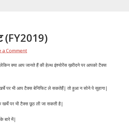
िफिट (FY2019)
e a Comment
ैं लेकिन क्या आप जानते हैं की हेल्थ इंश्योरेंस ख़रीदने पर आपको टैक्स
े पर भी आप टैक्स बेनिफिट ले सकतेहैं| तो हुआ न सोने पे सुहागा|
े खर्चे पर भी टैक्स छूठ ली जा सकती है|
 बारे में|