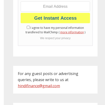
I agree to have my personal information
transfered to MailChimp (
more information
)
We respect your privacy
For any guest posts or advertising
queries, please write to us at
hindifinance@gmail.com