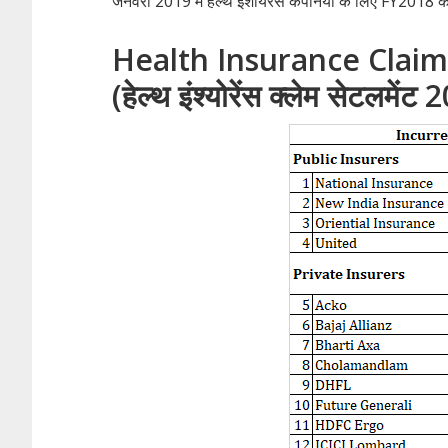
जनवरी 2019 में हेल्थ इंशोयरेंस कंपनियों के लिए FY2018
Health Insurance Claim
(हेल्थ इंश्योरेंस क्लेम सेटलमेंट