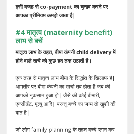
इसी वजह से co-payment का चुनाव करने पर
आपका प्रीमियम कमहो जाता है|
#4 मातृत्व
(maternity
benefit
)
लाभ
से
बचें
मातृत्व
लाभ
के
तहत
,
बीमा
कंपनी
child delivery में
होने वाले खर्चे को कुछ हद तक
उठाती
है।
एक तरह से मातृत्व लाभ बीमा के सिद्धांत के खिलाफ है|
आमतौर पर बीमा कंपनी का खर्चा तब होता है जब की
आपको नुकसान हुआ हो| जैसे की कोई बीमारी,
एक्सीडेंट, मृत्यु आदि| परन्तु बच्चे का जन्म तो ख़ुशी की
बात है|
जो लोग family planning के तहत बच्चे प्लान कर