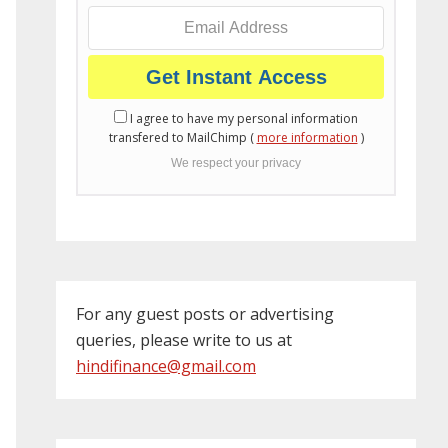
I agree to have my personal information
transfered to MailChimp (
more information
)
We respect your privacy
For any guest posts or advertising
queries, please write to us at
hindifinance@gmail.com