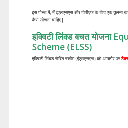
इस पोस्ट में, मैं ईएलएसएस और पीपीएफ के बीच एक तुलना कर
कैसे सोचना चाहिए|
इक्विटी
लिंक्ड
बचत
योजना
Equ
Scheme (ELSS)
इक्विटी लिंक्ड सेविंग स्कीम (ईएलएसएस) को आमतौर पर
टैक्