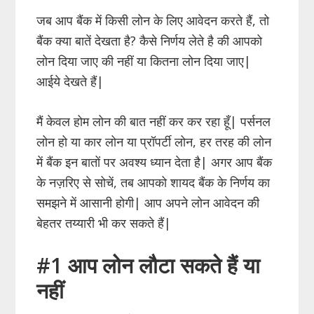
ac
w
h
nt
p
जब आप बैंक में किसी लोन के लिए आवेदन करते हैं, तो
e
itt
at
er
b
बैंक क्या बातें देखता है? कैसे निर्णय लेते है की आपको
b
er
s
e
o
लोन दिया जाए की नहीं या कितना लोन दिया जाए|
o
A
st
ar
आईये देखते हैं|
o
p
d
k
p
मैं केवल होम लोन की बात नहीं कर कर रहा हूँ| पर्सनल
लोन हो या कार लोन या प्रॉपर्टी लोन, हर तरह की लोन
में बैंक इन बातों पर अवश्य ध्यान देता है| अगर आप बैंक
के नज़रिए से सोचें, तब आपको शायद बैंक के निर्णय का
समझने में आसानी होगी| आप अपने लोन आवेदन की
बेहतर तय्यारी भी कर सकते हैं|
#1 आप लोन लौटा सकते हैं या
नहीं