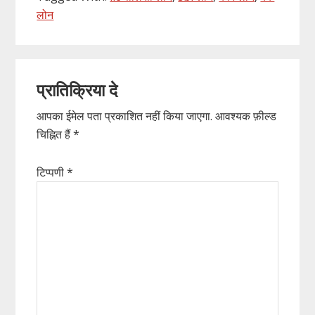
लोन
Reader
प्रातिक्रिया दे
Interactions
आपका ईमेल पता प्रकाशित नहीं किया जाएगा.
आवश्यक फ़ील्ड
चिह्नित हैं
*
टिप्पणी
*