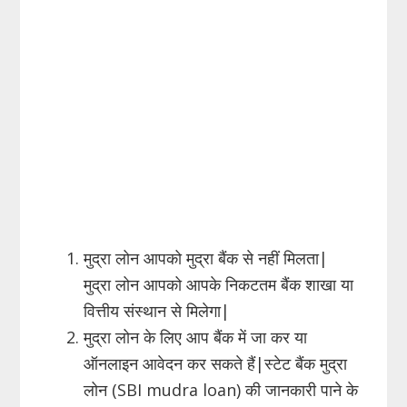
मुद्रा लोन आपको मुद्रा बैंक से नहीं मिलता|
मुद्रा लोन आपको आपके निकटतम बैंक शाखा या
वित्तीय संस्थान से मिलेगा|
मुद्रा लोन के लिए आप बैंक में जा कर या
ऑनलाइन आवेदन कर सकते हैं|स्टेट बैंक मुद्रा
लोन (SBI mudra loan) की जानकारी पाने के