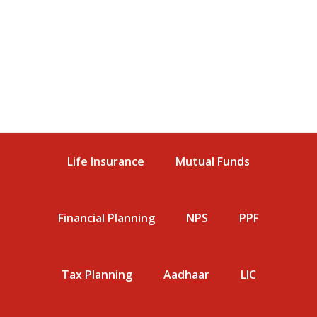
Life Insurance
Mutual Funds
Financial Planning
NPS
PPF
Tax Planning
Aadhaar
LIC