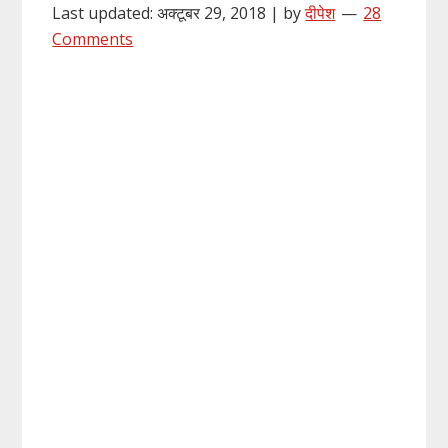
Last updated: अक्टूबर 29, 2018 | by
दीपेश
28
Comments