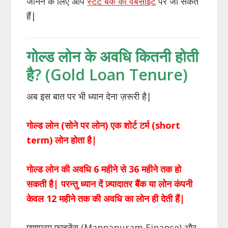
जानने के लिए आप
स्टेट बैंक की वेबसाइट
पर जा सकते
हैं|
गोल्ड लोन के अवधि कितनी होती
है? (Gold Loan Tenure)
अब इस बात पर भी ध्यान देना ज़रूरी है|
गोल्ड लोन (सोने पर लोन) एक शोर्ट टर्म (short
term) लोन होता है|
गोल्ड लोन की अवधि 6 महीने से 36 महीने तक हो
सकती है| परन्तु ध्यान दें ज़्यादातर बैंक या लोन कंपनी
केवल 12 महीने तक की अवधि का लोन ही देती हैं|
मणप्पुरम फाइनेंस (Mannapuram Finance) और