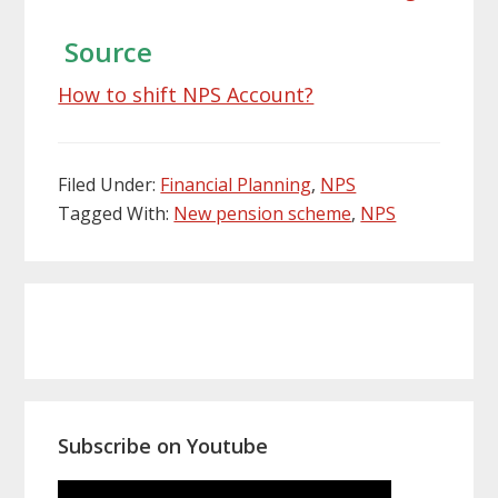
Source
How to shift NPS Account?
Filed Under:
Financial Planning
,
NPS
Tagged With:
New pension scheme
,
NPS
Primary
Sidebar
Subscribe on Youtube