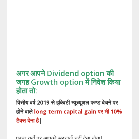
अगर आपने Dividend option की
जगह Growth option में निवेश किया
होता तो:
वित्तीय वर्ष 2019 से इक्विटी म्यूच्यूअल फण्ड बेचने पर
होने वाले
long term capital gain पर भी 10%
टैक्स देना है
|
परन्तु यहाँ पर आपको सरचार्ज नहीं देना होता|