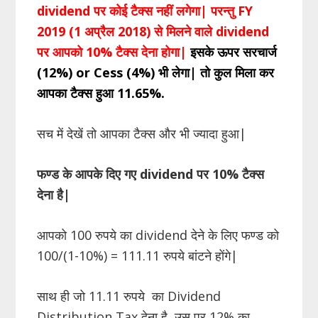
dividend पर कोई टैक्स नहीं लगेगा| परन्तु FY
2019 (1 अप्रैल 2018) से मिलने वाले dividend
पर आपको 10% टैक्स देना होगा|
इसके ऊपर सरचार्ज
(12%) or Cess (4%) भी लेगा| तो कुल मिला कर
आपका टैक्स हुआ 11.65%.
सच में देखें तो आपका टैक्स और भी ज्यादा हुआ|
फण्ड के आपके दिए गए
dividend
पर 10% टैक्स
देना है
|
आपको 100 रुपये का dividend देने के लिए फण्ड को
100/(1-10%) = 111.11 रुपये बांटने होंगे|
साथ ही जो 11.11 रुपये का Dividend
Distribution Tax देना है, उस पर 12% का