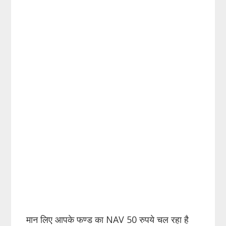
मान लिए आपके फण्ड का NAV 50 रुपये चल रहा है