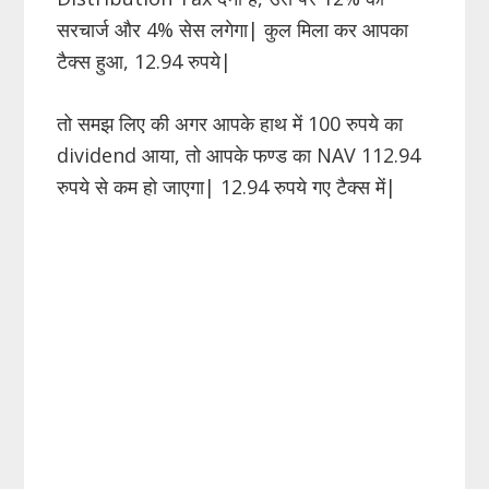
सरचार्ज और 4% सेस लगेगा| कुल मिला कर आपका
टैक्स हुआ, 12.94 रुपये|
तो समझ लिए की अगर आपके हाथ में 100 रुपये का
dividend आया, तो आपके फण्ड का NAV 112.94
रुपये से कम हो जाएगा| 12.94 रुपये गए टैक्स में|