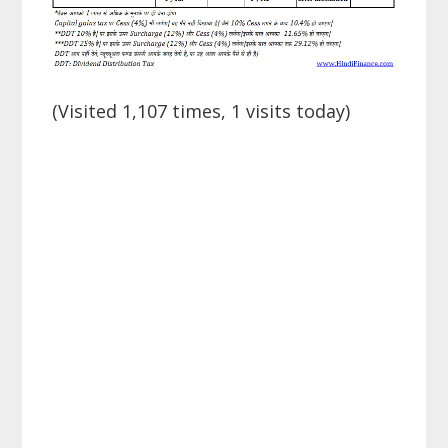
(Visited 1,107 times, 1 visits today)