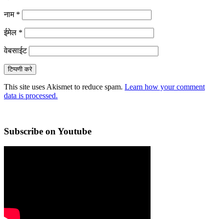
नाम
*
ईमेल
*
वेबसाईट
This site uses Akismet to reduce spam.
Learn how your comment
data is processed.
Primary
Sidebar
Subscribe on Youtube