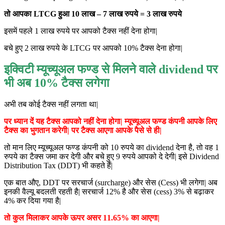
तो आपका LTCG हुआ 10 लाख – 7 लाख रुपये = 3 लाख रुपये
इसमें पहले 1 लाख रुपये पर आपको टैक्स नहीं देना होगा|
बचे हुए 2 लाख रुपये के LTCG पर आपको 10% टैक्स देना होगा|
इक्विटी म्यूच्यूअल फण्ड से मिलने वाले dividend पर
भी अब 10% टैक्स लगेगा
अभी तब कोई टैक्स नहीं लगता था|
पर ध्यान दें यह टैक्स आपको नहीं देना होगा| म्यूच्यूअल फण्ड कंपनी आपके लिए
टैक्स का भुगतान करेगी| पर टैक्स आएगा आपके पैसे से ही|
तो मान लिए म्यूच्यूअल फण्ड कंपनी को 10 रुपये का dividend देना है, तो वह 1
रुपये का टैक्स जमा कर देगी और बचे हुए 9 रुपये आपको दे देगी| इसे Dividend
Distribution Tax (DDT) भी कहते हैं|
एक बात औए, DDT पर सरचार्ज (surcharge) और सेस (Cess) भी लगेगा| अब
इनकी वैल्यू बदलती रहती है| सरचार्ज 12% है और सेस (cess) 3% से बढ़ाकर
4% कर दिया गया है|
तो कुल मिलाकर आपके ऊपर असर 11.65% का आएगा|