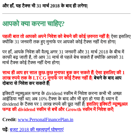
और हाँ, यह टैक्स भी 31 मार्च 2018 के बाद ही लगेगा|
आपको क्या करना चाहिए?
पहली बात तो आपको अपने निवेश को बेचने की कोई ज़रुरत नहीं है|
ऐसा इसलिए
क्योंकि 31 जनवरी तक हुए मुनाफे पर आपको कोई टैक्स नहीं देना होगा|
पर हाँ, आपके निवेश की वैल्यू अगर 31 जनवरी और 31 मार्च 2018 के बीच में
काफी बढ़ जाती है, तो आप 31 मार्च से पहले बेच सकते हैं क्योंकि आपको 31
मार्च टैक्स कोई टैक्स नहीं देना होगा|
साथ ही आप हर साल कुछ-कुछ मुनाफा बुक कर सकते हैं| ऐसा इसलिए की 1
लाख रुपये तक के LTCG मुनाफे पर कोई टैक्स नहीं है|
बेचने के बाद आप
दोबारा से निवेश कर सकते हैं|
इक्विटी म्यूच्यूअल फण्ड के dividend स्कीम में निवेश करना कभी भी अच्छा
आईडिया नहीं था| अब 10% टैक्स के बाद और भी बुरा हो गया है| ध्यान दें
dividend के टैक्स पर 1 लाख रुपये की छूठ नहीं है|
इसलिए
इक्विटी म्यूच्यूअल
फण्ड की dividend स्कीम से बचें और Growth स्कीम में निवेश करें|
Credit
:
www.PersonalFinancePlan.in
पढ़ें
:
बजट 2018 की महत्वपूर्ण घोषणाएं