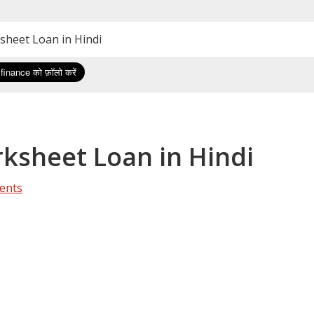
rksheet Loan in Hindi
 Marksheet Loan in Hindi
ents