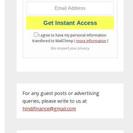
I agree to have my personal information
transfered to MailChimp (
more information
)
We respect your privacy
For any guest posts or advertising
queries, please write to us at
hindifinance@gmail.com