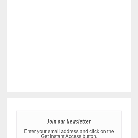
Join our Newsletter
Enter your email address and click on the
Get Instant Access button.