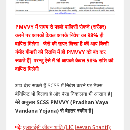
PMVVY में समय से पहले पालिसी रोकने (सरेंडर)
करने पर आपको केवल आपके निवेश का 98% ही
वापिस मिलेगा| जैसे की ऊपर लिखा है की आप किसी
गंभीर बीमारी की स्तिथि में ही PMVVY को बंद कर
सकते हैं| परन्तु ऐसे में भी आपको केवल 98% राशि की
वापिस मिलेगी|
आप देख सकते हैं SCSS में निवेश करने पर टैक्स
बेनिफिट भी मिलता है और पैसा निकालना भी आसान है|
मेरे अनुसार SCSS PMVVY (
Pradhan Vaya
Vandana Yojana
) से बेहतर स्कीम है|
पढ़ें
:
एलआईसी जीवन शांति (LIC Jeevan Shanti):