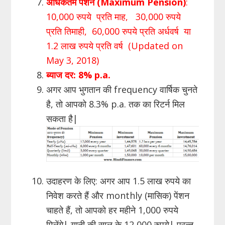
अधिकतम पेंशन (Maximum Pension)
:
10,000 रुपये प्रति माह, 30,000 रुपये
प्रति तिमाही, 60,000 रुपये प्रति अर्धवर्ष या
1.2 लाख रुपये प्रति वर्ष (Updated on
May 3, 2018)
ब्याज दर:
8% p.a.
अगर आप भुगतान की frequency वार्षिक चुनते
है, तो आपको 8.3% p.a. तक का रिटर्न मिल
सकता है|
उदाहरण के लिए: अगर आप 1.5 लाख रुपये का
निवेश करते हैं और monthly (मासिक) पेंशन
चाहते हैं, तो आपको हर महीने 1,000 रुपये
मिलेंगे| यानी की साल के 12,000 रुपये| परन्तु