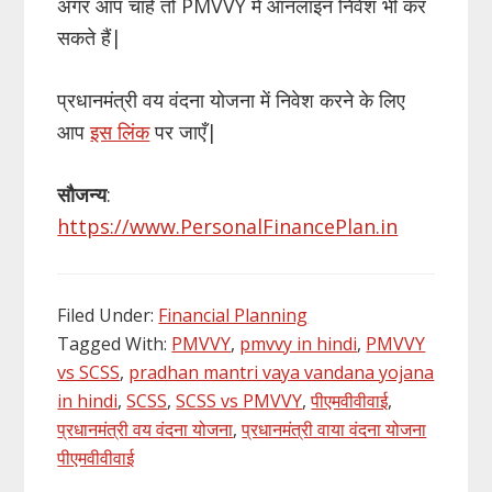
अगर आप चाहें तो PMVVY में ऑनलाइन निवेश भी कर
सकते हैं|
प्रधानमंत्री वय वंदना योजना में निवेश करने के लिए
आप
इस लिंक
पर जाएँ|
सौजन्य
:
https://www.PersonalFinancePlan.in
Filed Under:
Financial Planning
Tagged With:
PMVVY
,
pmvvy in hindi
,
PMVVY
vs SCSS
,
pradhan mantri vaya vandana yojana
in hindi
,
SCSS
,
SCSS vs PMVVY
,
पीएमवीवीवाई
,
प्रधानमंत्री वय वंदना योजना
,
प्रधानमंत्री वाया वंदना योजना
पीएमवीवीवाई