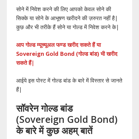
ac
w
h
nt
p
सोने में निवेश करने की लिए आपको केवल सोने की
e
itt
at
er
b
सिक्के या सोने के आभूषण खरीदने की ज़रुरत नहीं है|
b
er
s
e
o
कुछ और भी तरीके हैं सोने या गोल्ड में निवेश करने के|
o
A
st
ar
o
p
d
आप गोल्ड म्यूच्यूअल फण्ड खरीद सकते हैं या
k
p
Sovereign Gold Bond (गोल्ड बांड) भी खरीद
सकते हैं|
आईये इस पोस्ट में गोल्ड बांड के बारे में विस्तार से जानते
हैं|
सॉवरेन गोल्ड बांड
(Sovereign Gold Bond)
के बारे में कुछ अहम् बातें