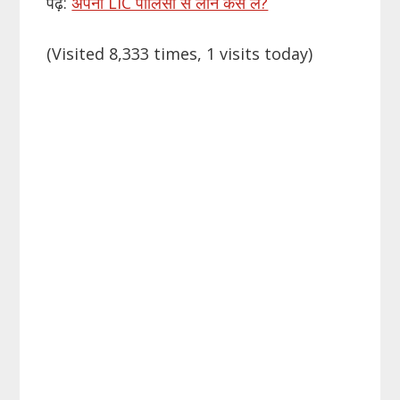
पढ़ें:
अपनी LIC पालिसी से लोन कैसे लें?
(Visited 8,333 times, 1 visits today)