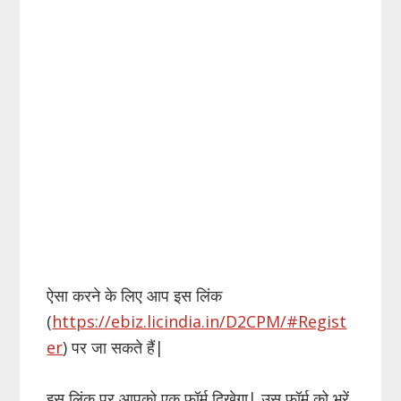
ऐसा करने के लिए आप इस लिंक
(
https://ebiz.licindia.in/D2CPM/#Regist
er
) पर जा सकते हैं|
इस लिंक पर आपको एक फॉर्म दिखेगा| उस फॉर्म को भरें