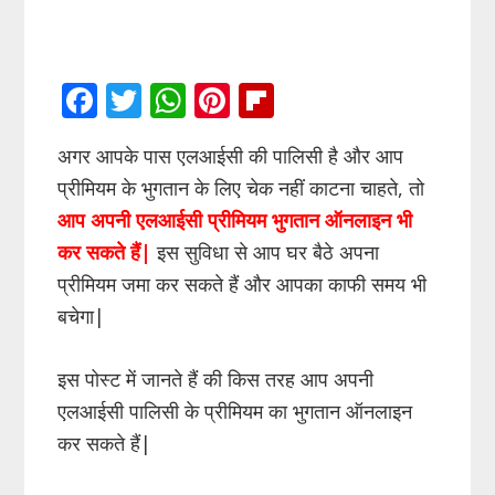
F
T
W
Pi
Fli
ac
w
h
nt
p
अगर आपके पास एलआईसी की पालिसी है और आप
e
itt
at
er
b
प्रीमियम के भुगतान के लिए चेक नहीं काटना चाहते, तो
b
er
s
e
o
आप अपनी एलआईसी प्रीमियम भुगतान ऑनलाइन भी
o
A
st
ar
कर सकते हैं|
इस सुविधा से आप घर बैठे अपना
o
p
d
प्रीमियम जमा कर सकते हैं और आपका काफी समय भी
k
p
बचेगा|
इस पोस्ट में जानते हैं की किस तरह आप अपनी
एलआईसी पालिसी के प्रीमियम का भुगतान ऑनलाइन
कर सकते हैं|