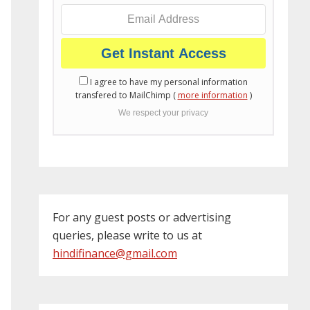
I agree to have my personal information
transfered to MailChimp (
more information
)
We respect your privacy
For any guest posts or advertising
queries, please write to us at
hindifinance@gmail.com