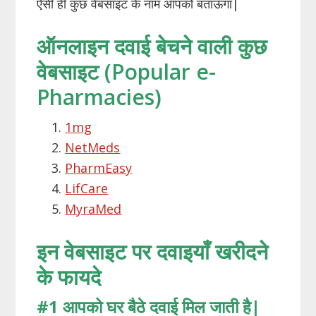
ऐसी ही कुछ वेबसाइट के नाम आपको बताऊँगा|
ऑनलाइन दवाई बेचने वाली कुछ
वेबसाइट (Popular e-
Pharmacies)
1mg
NetMeds
PharmEasy
LifCare
MyraMed
इन वेबसाइट पर दवाइयाँ खरीदने
के फायदे
#
1 आपको घर बैठे दवाई मिल जाती है
|