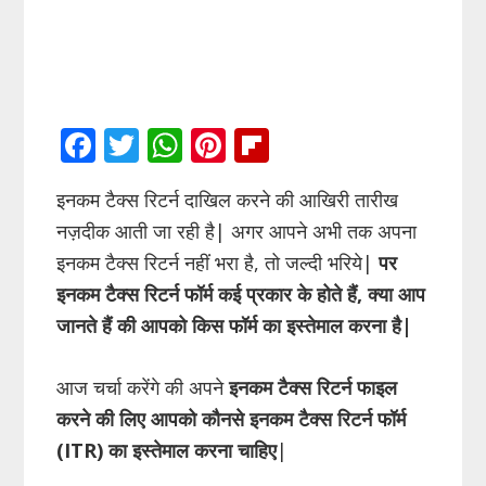
F
T
W
Pi
Fli
ac
w
h
nt
p
इनकम टैक्स रिटर्न दाखिल करने की आखिरी तारीख
e
itt
at
er
b
नज़दीक आती जा रही है| अगर आपने अभी तक अपना
b
er
s
e
o
इनकम टैक्स रिटर्न नहीं भरा है, तो जल्दी भरिये|
पर
o
A
st
ar
इनकम टैक्स रिटर्न फॉर्म कई प्रकार के होते हैं, क्या आप
o
p
d
जानते हैं की आपको किस फॉर्म का इस्तेमाल करना है|
k
p
आज चर्चा करेंगे की अपने
इनकम टैक्स रिटर्न फाइल
करने की लिए आपको कौनसे इनकम टैक्स रिटर्न फॉर्म
(ITR) का इस्तेमाल करना चाहिए
|